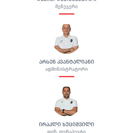
მენეჯერი
ᲐᲠᲡᲔᲜ ᲙᲕᲐᲜᲢᲐᲚᲘᲐᲜᲘ
ადმინისტრატორი
ᲘᲠᲐᲙᲚᲘ ᲮᲣᲪᲘᲨᲕᲘᲚᲘ
ფიზ. თერაპევტი