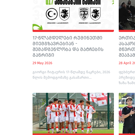
17-წლამდელები რუმინეთში
ერთია
მიემგზავრებიან -
ასაკო
შემადგენლობა და მატჩების
მწვრთ
განრიგი
შეაჯა
29 May 2026
28 April 2
გიორგი ჩიტაურის 17-წლამდე ნაკრები, 2026
ფეხბურთ
წლის შემოდგომაზე გასამართი...
პრეზიდე
ზაზა ზამ