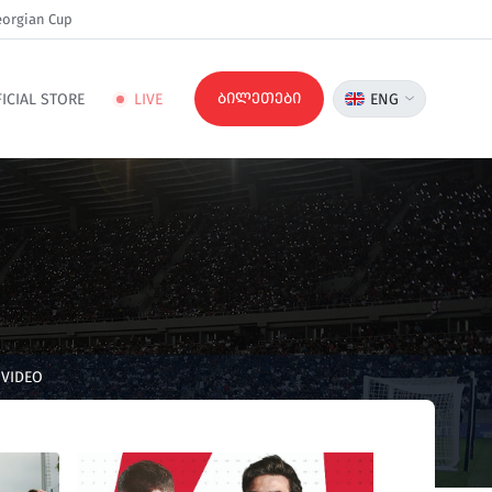
orgian Cup
ბილეთები
ICIAL STORE
LIVE
ENG
VIDEO