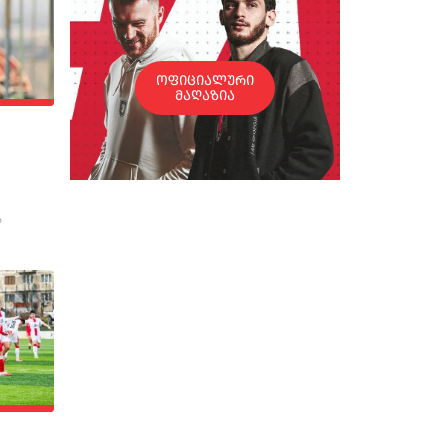
ოფიციალური
მაღაზია
ა
 მეტოქის
რთველოს
ლქვაძის
 მარტს,
ავს.
ზე