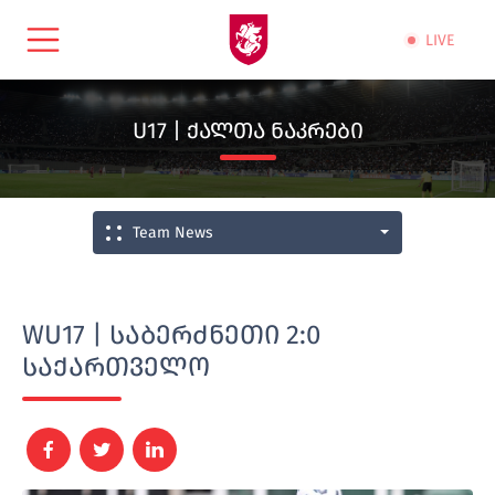
LIVE
U17 | ᲥᲐᲚᲗᲐ ᲜᲐᲙᲠᲔᲑᲘ
Team News
WU17 | საბერძნეთი 2:0
საქართველო