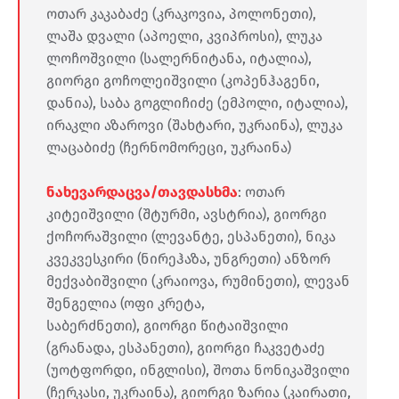
ოთარ კაკაბაძე (კრაკოვია, პოლონეთი),
ლაშა დვალი (აპოელი, კვიპროსი), ლუკა
ლოჩოშვილი (სალერნიტანა, იტალია),
გიორგი გოჩოლეიშვილი (კოპენჰაგენი,
დანია), საბა გოგლიჩიძე (ემპოლი, იტალია),
ირაკლი აზაროვი (შახტარი, უკრაინა), ლუკა
ლაცაბიძე (ჩერნომორეცი, უკრაინა)
ნახევარდაცვა/თავდასხმა
: ოთარ
კიტეიშვილი (შტურმი, ავსტრია), გიორგი
ქოჩორაშვილი (ლევანტე, ესპანეთი), ნიკა
კვეკვესკირი (ნირეჰაზა, უნგრეთი) ანზორ
მექვაბიშვილი (კრაიოვა, რუმინეთი), ლევან
შენგელია (ოფი კრეტა,
საბერძნეთი), გიორგი წიტაიშვილი
(გრანადა, ესპანეთი), გიორგი ჩაკვეტაძე
(უოტფორდი, ინგლისი), შოთა ნონიკაშვილი
(ჩერკასი, უკრაინა), გიორგი ზარია (კაირათი,