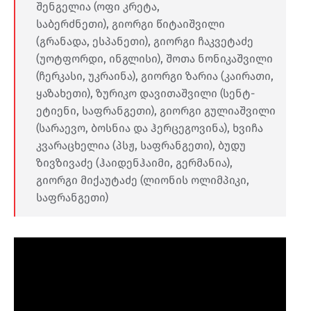
შენგელია (ოფი კრეტა,
საბერძნეთი), გიორგი წიტაიშვილი
(გრანადა, ესპანეთი), გიორგი ჩაკვეტაძე
(უოტფორდი, ინგლისი), შოთა ნონიკაშვილი
(ჩერკასი, უკრაინა), გიორგი ზარია (კაირათი,
ყაზახეთი), ზურიკო დავითაშვილი (სენტ-
ეტიენი, საფრანგეთი), გიორგი გულიაშვილი
(სარაევო, ბოსნია და ჰერცეგოვინა), ხვიჩა
კვარაცხელია (პსჟ, საფრანგეთი), ბუდუ
ზივზივაძე (ჰაიდენჰაიმი, გერმანია),
გიორგი მიქაუტაძე (ლიონის ოლიმპიკი,
საფრანგეთი)