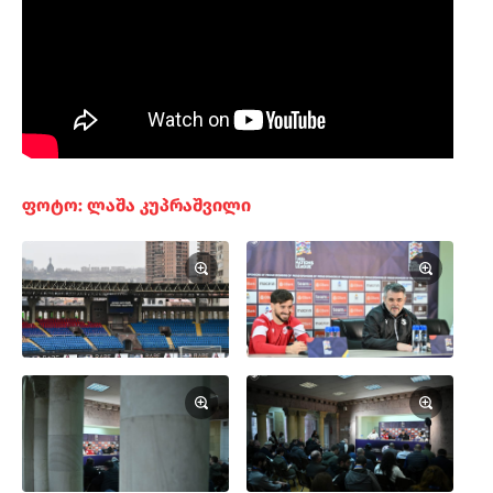
ფოტო: ლაშა კუპრაშვილი