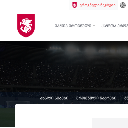
ეროვნული ნაკრები
ᲕᲐᲟᲗᲐ ᲔᲠᲝᲕᲜᲣᲚᲘ
ᲥᲐᲚᲗᲐ ᲔᲠᲝ
ᲐᲮᲐᲚᲘ ᲐᲛᲑᲔᲑᲘ
ᲔᲠᲝᲕᲜᲣᲚᲘ ᲜᲐᲙᲠᲔᲑᲘ
Მ