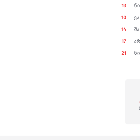
13
ნი
10
ვა
14
შა
17
არ
21
ნ