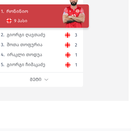
1.
რონინიო
9 პასი
2.
გიორგი ღავთაძე
3
3.
შოთა თოფურია
2
4.
ირაკლი თოდუა
1
5.
გიორგი ჩიმაკაძე
1
ᲛᲔᲢᲘ