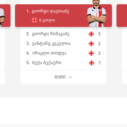
1.
გიორგი ღავთაძე
6 გოლი
2.
გიორგი ჩიმაკაძე
5
3.
ვახტანგ კეკელია
2
4.
ირაკლი თოდუა
2
5.
ბექა ბექაური
1
ᲛᲔᲢᲘ