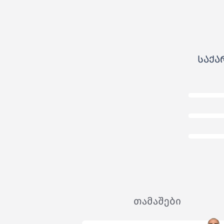
ᲡᲐᲥ
თამაშები