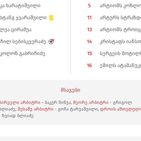
კა ხარატიშვილი
5
არტიომს კოზლო
ხტანგ ჯვარაშვილი
11
არტურს სტრაზდ
ლვა ცირამუა
13
არტიომს ტროიც
ჩილ სებისკვერაძე
14
კრისტაფს იანს
იკოლოზ გაბრიჩიძე
15
სერგეის მოტილ
16
ემილს ატამანუკ
მსაჯები
პირველი არბიტრი
- ბაკურ ნინუა,
მეორე არბიტრი
- გრიგოლ
ბლიაძე,
მესამე არბიტრი
- გოჩა ტარუაშვილი,
დროის ამთვლელ
- ზვიად ბლიაძე