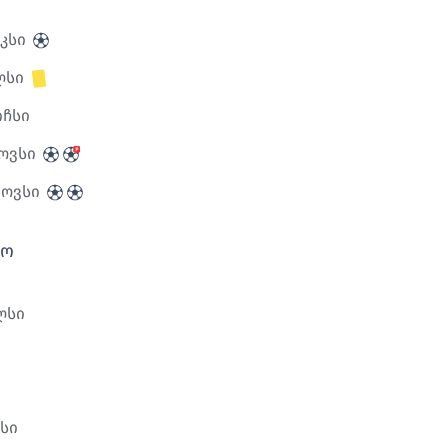
კსი
ლსი
იჩსი
ოვსი
ნოვსი
გო
ლსი
სი