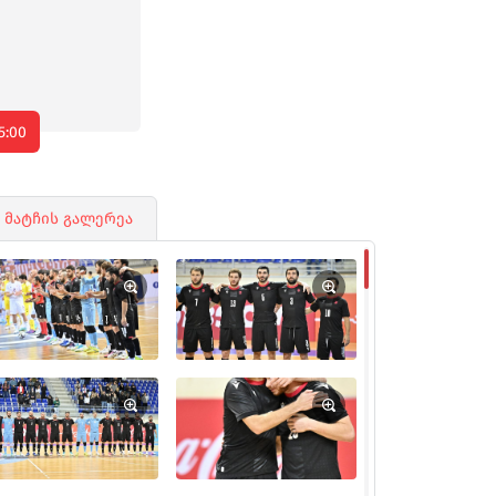
5:00
მატჩის გალერეა