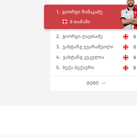
1.
გიორგი ჩიმაკაძე
8 თამაში
2.
გიორგი ღავთაძე
8
3.
ვახტანგ ჯვარაშვილი
8
4.
ვახტანგ კეკელია
8
5.
ბექა ბექაური
8
ᲛᲔᲢᲘ