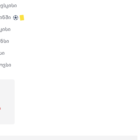
ვსკისი
ინში
კისი
ონსი
სი
ოვსი
ი