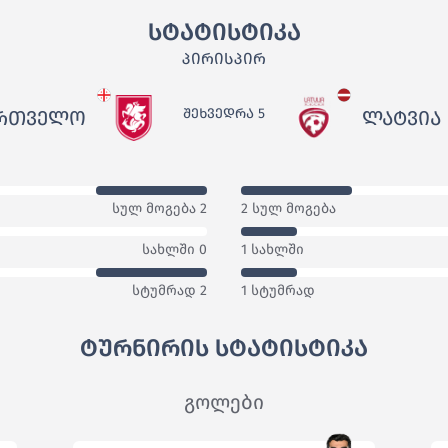
სტატისტიკა
ᲞᲘᲠᲘᲡᲞᲘᲠ
ᲨᲔᲮᲕᲔᲓᲠᲐ 5
ᲐᲠᲗᲕᲔᲚᲝ
ᲚᲐᲢᲕᲘᲐ
სულ მოგება 2
2 სულ მოგება
სახლში 0
1 სახლში
სტუმრად 2
1 სტუმრად
ტურნირის სტატისტიკა
გოლები