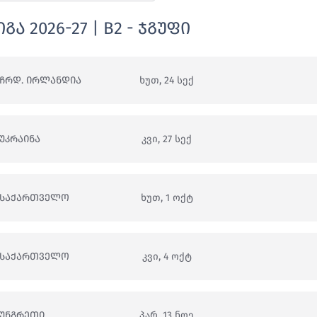
ა 2026-27 | B2 - ჯგუფი
ᲩᲠᲓ. ᲘᲠᲚᲐᲜᲓᲘᲐ
ხუთ, 24 სექ
ᲣᲙᲠᲐᲘᲜᲐ
კვი, 27 სექ
ᲡᲐᲥᲐᲠᲗᲕᲔᲚᲝ
ხუთ, 1 ოქტ
ᲡᲐᲥᲐᲠᲗᲕᲔᲚᲝ
კვი, 4 ოქტ
ᲣᲜᲒᲠᲔᲗᲘ
პარ, 13 ნოე