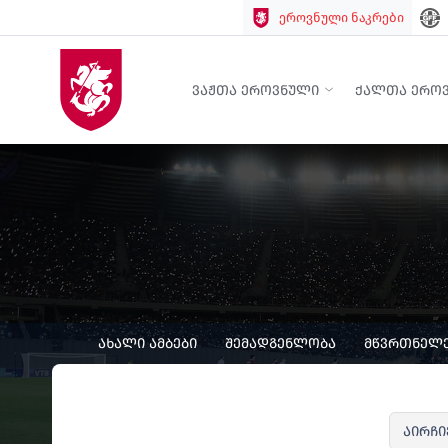
ეროვნული ნაკრები
ᲕᲐᲟᲗᲐ ᲔᲠᲝᲕᲜᲣᲚᲘ
ᲥᲐᲚᲗᲐ ᲔᲠᲝ
ᲐᲮᲐᲚᲘ ᲐᲛᲑᲔᲑᲘ
ᲨᲔᲛᲐᲓᲒᲔᲜᲚᲝᲑᲐ
ᲛᲬᲕᲠᲗᲜᲔᲚᲔ
აირჩი