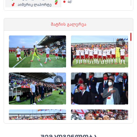
46'
აიმერიკ ლაპორტე
ვაკო ყაზაიშვილი
57'
მატჩის გალერეა
ირაკლი აზაროვი
გიორგი მიქაუტაძე
57'
გიორგი ზარია
მიკელ მერინო
60'
ერიკ გარსია
პაბლო ფომალსი
60'
ფერან ტორესი
პაბლო სარაბია
63'
გურამ კაშია
68'