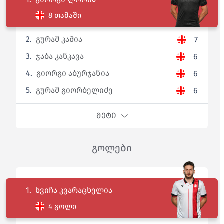
8 თამაში
2.
გურამ კაშია
7
3.
ჯაბა კანკავა
6
4.
გიორგი აბურჯანია
6
5.
გურამ გიორბელიძე
6
ᲛᲔᲢᲘ
გოლები
1.
ხვიჩა კვარაცხელია
4 გოლი