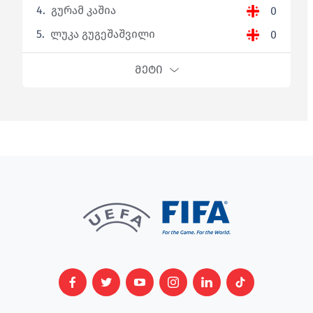
4.
გურამ კაშია
0
5.
ლუკა გუგეშაშვილი
0
ᲛᲔᲢᲘ