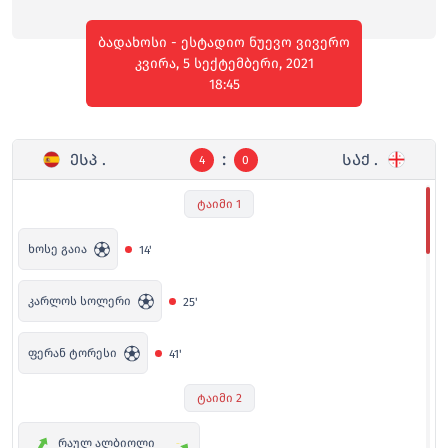
ბადახოსი - ესტადიო ნუევო ვივერო
კვირა, 5 სექტემბერი, 2021
18:45
:
ᲔᲡᲞ .
ᲡᲐᲥ .
4
0
ტაიმი 1
ხოსე გაია
14'
კარლოს სოლერი
25'
ფერან ტორესი
41'
ტაიმი 2
რაულ ალბიოლი