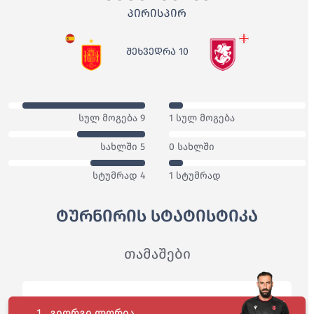
ᲞᲘᲠᲘᲡᲞᲘᲠ
ᲨᲔᲮᲕᲔᲓᲠᲐ 10
სულ მოგება 9
1 სულ მოგება
სახლში 5
0 სახლში
სტუმრად 4
1 სტუმრად
ტურნირის სტატისტიკა
თამაშები
1.
გიორგი ლორია