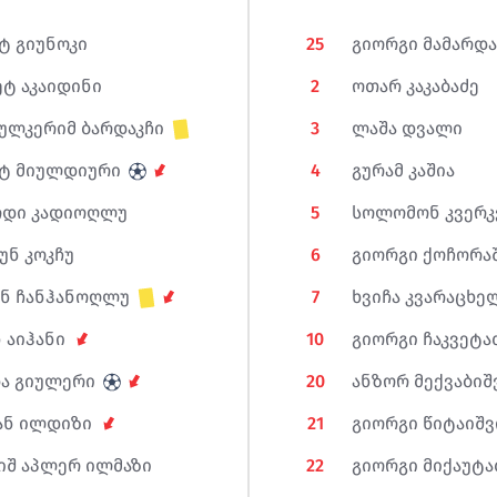
უ ზივზივაძე
ლომონ კვერკველია
ტ გიუნოკი
25
გიორგი მამარდ
ეტ აკაიდინი
2
ოთარ კაკაბაძე
ულკერიმ ბარდაკჩი
3
ლაშა დვალი
ტ მიულდიური
4
გურამ კაშია
დი კადიოღლუ
5
სოლომონ კვერკ
უნ კოკჩუ
6
გიორგი ქოჩორა
ან ჩანჰანოღლუ
7
ხვიჩა კვარაცხე
ნდრო ალთუნაშვილი
ზორ მექვაბიშვილი
ნ აიჰანი
10
გიორგი ჩაკვეტა
ა გიულერი
20
ანზორ მექვაბი
ან ილდიზი
21
გიორგი წიტაიშ
იშ აპლერ ილმაზი
22
გიორგი მიქაუტა