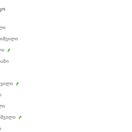
გო
ილი
ეიშვილი
ლი
იანი
შვილი
ი
ლი
აშვილი
ა