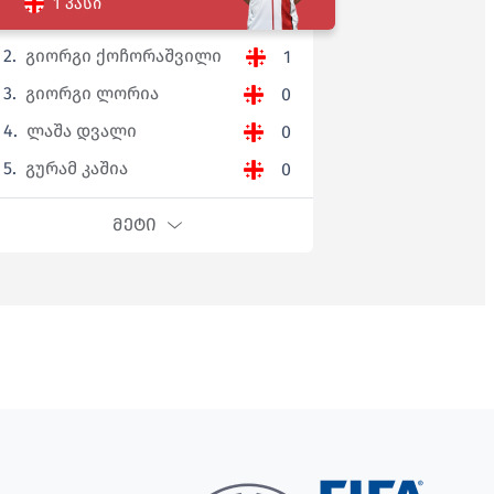
1 პასი
2.
გიორგი ქოჩორაშვილი
1
3.
გიორგი ლორია
0
4.
ლაშა დვალი
0
5.
გურამ კაშია
0
ᲛᲔᲢᲘ