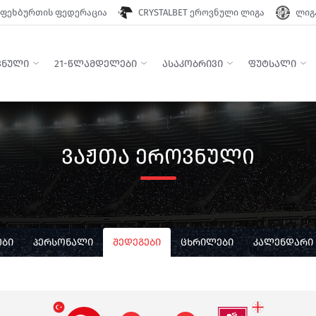
ფეხბურთის ფედერაცია
CRYSTALBET ეროვნული ლიგა
ლიგა
ᲕᲜᲣᲚᲘ
21-ᲬᲚᲐᲛᲓᲔᲚᲔᲑᲘ
ᲐᲡᲐᲙᲝᲑᲠᲘᲕᲘ
ᲤᲣᲢᲡᲐᲚᲘ
ᲕᲐᲟᲗᲐ ᲔᲠᲝᲕᲜᲣᲚᲘ
ᲑᲘ
ᲞᲔᲠᲡᲝᲜᲐᲚᲘ
ᲨᲔᲓᲔᲒᲔᲑᲘ
ᲪᲮᲠᲘᲚᲔᲑᲘ
ᲙᲐᲚᲔᲜᲓᲐᲠᲘ