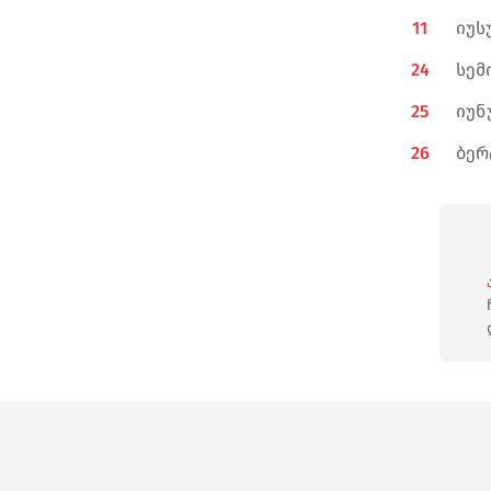
11
იუს
24
სემ
25
იუნ
26
ბერ