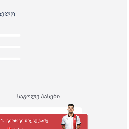
ᲕᲔᲚᲝ
საგოლე პასები
1.
გიორგი მიქაუტაძე