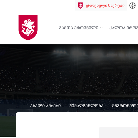
ეროვნული ნაკრები
ᲕᲐᲟᲗᲐ ᲔᲠᲝᲕᲜᲣᲚᲘ
ᲥᲐᲚᲗᲐ ᲔᲠᲝ
ᲐᲮᲐᲚᲘ ᲐᲛᲑᲔᲑᲘ
ᲨᲔᲛᲐᲓᲒᲔᲜᲚᲝᲑᲐ
ᲛᲬᲕᲠᲗᲜᲔᲚᲔ