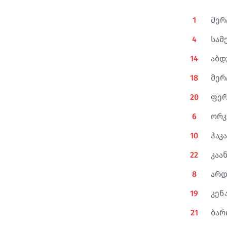
ბუდ
85'
სო
1
მერ
4
სამ
კერემ აკტურკოღლუ
85'
კენან ილდიზი
14
აბდ
18
მერ
ზეკი ჩელიკი
85'
მერტ მიულდიური
20
ფერ
ჰაკან ჩანჰანოღლუ
89'
6
ორკ
10
ჰაკ
სა
89'
ან
22
კაა
8
არდ
სალიჰ ოზჯანი
90+2'
ჰაკან ჩანჰანოღლუ
19
კენ
21
ბარ
კერემ აკტურკოღლუ
90+7'
პასი:
ორკუნ კოკჩუ