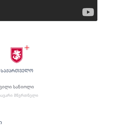
ᲡᲐᲥᲐᲠᲗᲕᲔᲚᲝ
ვილი სანიოლი
თავარი მწვრთნელი
ი