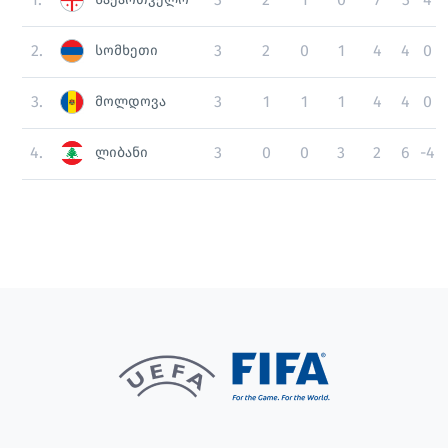
2.
3
2
0
1
4
4
0
სომხეთი
3.
3
1
1
1
4
4
0
მოლდოვა
4.
3
0
0
3
2
6
-4
ლიბანი