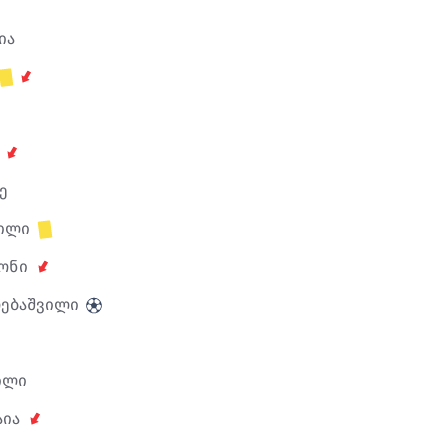
ია
ე
ილი
ონი
ებაშვილი
ილი
აია