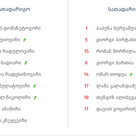
ათადარიგო
სათადარი
პ დომაზეტოვოჩი
1
პაპუნა ბერუაშვ
კუიოვიჩი
5
გიორგი პირტახი
რ რადულოვიჩი
15
რომან მორჩილა
 ბადიარი
6
გიორგი ბართია
ა რადუსინოვიჩი
14
ომარ თოდუა
 ბულატოვიჩი
17
ლაშა კალანდაძ
ელ ნიკოლიჩი
18
თენგიზ ალიბეგ
 ანიჩიჩი
11
დავით გოცირიძ
 კნეჟევიჩი