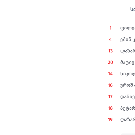
ს
დანიელ ნიკოლიჩი
90+1'
ბოიან პავიჩევიჩი
1
ფილი
4
ემინ 
13
ლაზა
20
მატიე
14
ნიკოლ
16
უროშ
17
დანი
18
პეტარ
19
ლაზარ