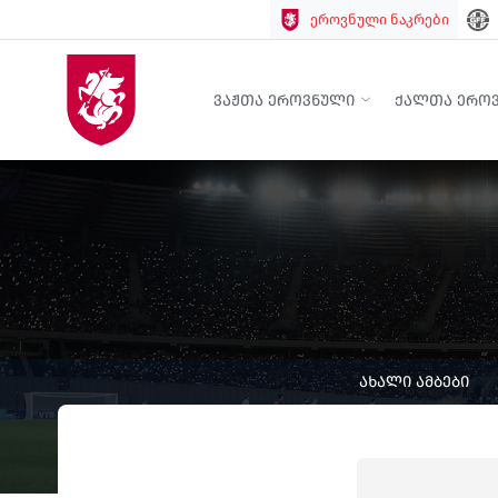
ეროვნული ნაკრები
ᲕᲐᲟᲗᲐ ᲔᲠᲝᲕᲜᲣᲚᲘ
ᲥᲐᲚᲗᲐ ᲔᲠᲝ
ᲐᲮᲐᲚᲘ ᲐᲛᲑᲔᲑᲘ