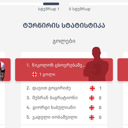
სტუმრად 1
0 სტუმრად
ტურნირის სტატისტიკა
გოლები
1.
ნიკოლოზ ცხოვრებაშვ...
1 გოლი
2.
დავით გოცირიძე
1
3.
მუხრან ბაგრატიონი
0
4.
გიორგი ხაბულიანი
0
5.
ჯადული იობაშვილი
0