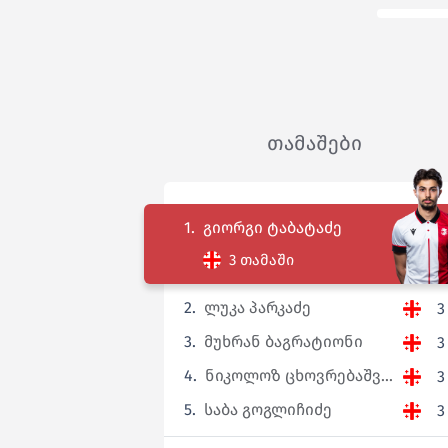
თამაშები
1.
გიორგი ტაბატაძე
3 თამაში
2.
ლუკა პარკაძე
3
3.
მუხრან ბაგრატიონი
3
4.
ნიკოლოზ ცხოვრებაშვ...
3
5.
საბა გოგლიჩიძე
3