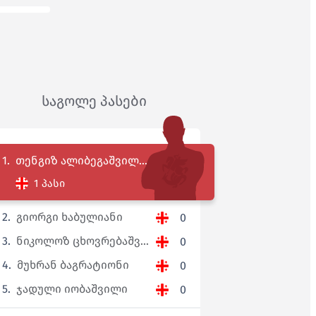
საგოლე პასები
1.
თენგიზ ალიბეგაშვილ...
1 პასი
2.
გიორგი ხაბულიანი
0
3.
ნიკოლოზ ცხოვრებაშვ...
0
4.
მუხრან ბაგრატიონი
0
5.
ჯადული იობაშვილი
0