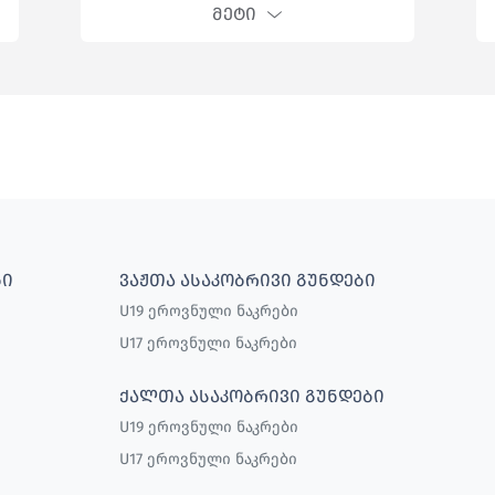
ᲛᲔᲢᲘ
ᲑᲘ
ᲕᲐᲟᲗᲐ ᲐᲡᲐᲙᲝᲑᲠᲘᲕᲘ ᲒᲣᲜᲓᲔᲑᲘ
U19 ეროვნული ნაკრები
U17 ეროვნული ნაკრები
ᲥᲐᲚᲗᲐ ᲐᲡᲐᲙᲝᲑᲠᲘᲕᲘ ᲒᲣᲜᲓᲔᲑᲘ
U19 ეროვნული ნაკრები
U17 ეროვნული ნაკრები