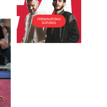
ოფიციალური
მაღაზია