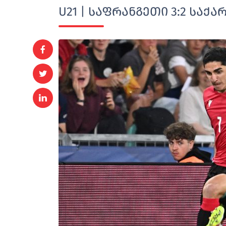
U21 | საფრანგეთი 3:2 სა