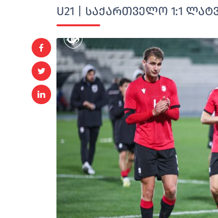
U21 | საქართველო 1:1 ლატ