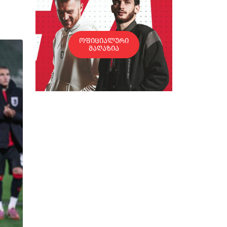
ოფიციალური
მაღაზია