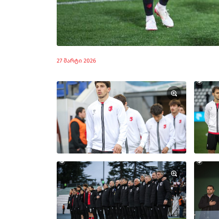
27 მარტი 2026